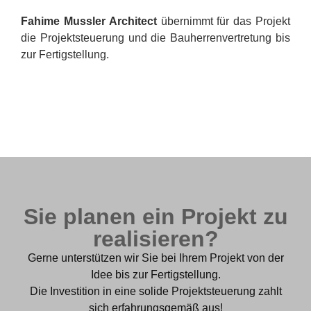
Fahime Mussler Architect
übernimmt für das Projekt
die Projektsteuerung und die Bauherrenvertretung bis
zur Fertigstellung.
Sie planen ein Projekt zu
realisieren?
Gerne unterstützen wir Sie bei Ihrem Projekt von der
Idee bis zur Fertigstellung.
Die Investition in eine solide Projektsteuerung zahlt
sich erfahrungsgemäß aus!