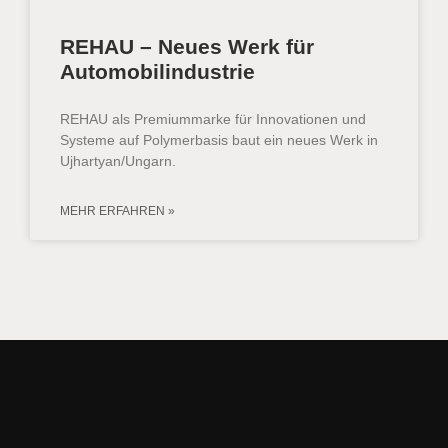
REHAU – Neues Werk für
Automobilindustrie
REHAU als Premiummarke für Innovationen und
Systeme auf Polymerbasis baut ein neues Werk in
Ujhartyan/Ungarn.
MEHR ERFAHREN »